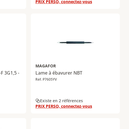
PRIX PERSO, connectez-vous
MAGAFOR
F 3G1,5 -
Lame à ébavurer NBT
Réf. P7605YV
Existe en 2 références
PRIX PERSO, connectez-vous