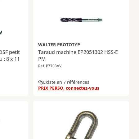
WALTER PROTOTYP
DSF petit
Taraud machine EP2051302 HSS-E
 : 8 x 11
PM
Réf. P7703AV
Existe en 7 références
PRIX PERSO, connectez-vous