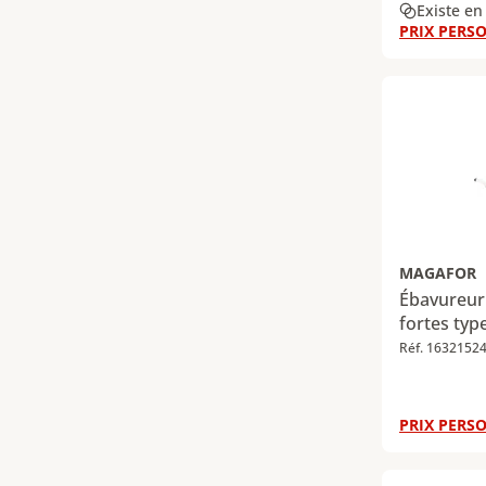
Existe en
PRIX PERSO
MAGAFOR
Ébavureur
fortes typ
Réf. 1632152
PRIX PERSO