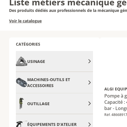
Liste métiers mécanique gé
Des produits dédiés aux professionnels de la mécanique gén
Voir le catalogue
CATÉGORIES
USINAGE
MACHINES-OUTILS ET
ACCESSOIRES
ALGI EQUI
Pompe à g
Capacité :
OUTILLAGE
bar - Lon
Réf. 4866891
ÉQUIPEMENTS D'ATELIER