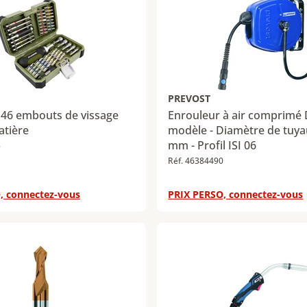
PREVOST
 46 embouts de vissage
Enrouleur à air comprimé 
atière
modèle - Diamètre de tuyau
mm - Profil ISI 06
5
Réf. 46384490
, connectez-vous
PRIX PERSO, connectez-vous