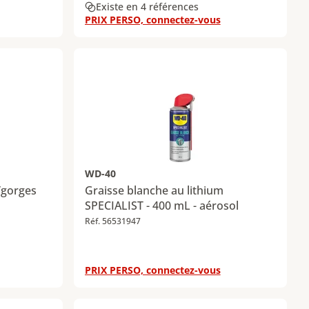
Existe en 4 références
PRIX PERSO, connectez-vous
WD-40
/gorges
Graisse blanche au lithium
SPECIALIST - 400 mL - aérosol
Réf. 56531947
PRIX PERSO, connectez-vous