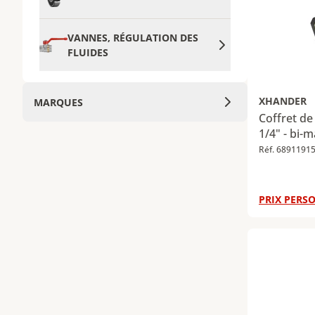
VANNES, RÉGULATION DES
FLUIDES
XHANDER
MARQUES
Coffret de
1/4" - bi-m
Réf. 6891191
PRIX PERSO