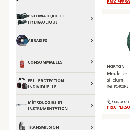
PRIX PERSO
PNEUMATIQUE ET
HYDRAULIQUE
ABRASIFS
CONSOMMABLES
NORTON
Meule de 
silicium
EPI - PROTECTION
INDIVIDUELLE
Réf. P5403RS
Existe en
MÉTROLOGIES ET
PRIX PERSO
INSTRUMENTATION
TRANSMISSION