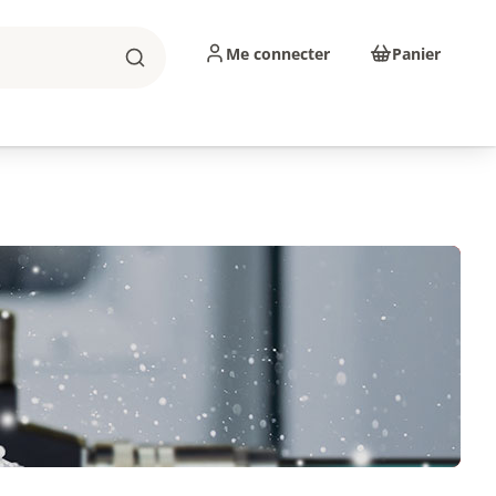
Me connecter
Panier
Rechercher
sinage
Abrasifs
Consommables