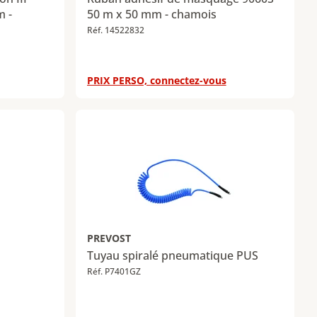
m -
50 m x 50 mm - chamois
Réf. 14522832
PRIX PERSO, connectez-vous
PREVOST
Tuyau spiralé pneumatique PUS
Réf. P7401GZ