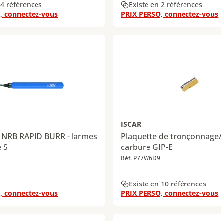
 4 références
Existe en 2 références
, connectez-vous
PRIX PERSO, connectez-vous
ISCAR
 NRB RAPID BURR - larmes
Plaquette de tronçonnage
e S
carbure GIP-E
4
Réf. P77W6D9
Existe en 10 références
, connectez-vous
PRIX PERSO, connectez-vous