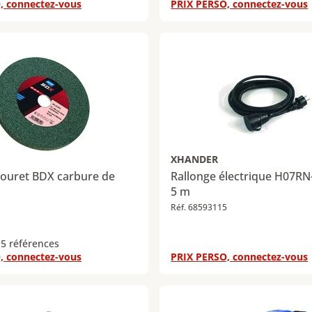
, connectez-vous
PRIX PERSO, connectez-vous
XHANDER
touret BDX carbure de
Rallonge électrique H07RN-
5 m
Réf. 68593115
 5 références
, connectez-vous
PRIX PERSO, connectez-vous