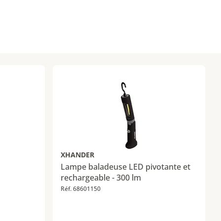
XHANDER
Lampe baladeuse LED pivotante et
rechargeable - 300 lm
Réf. 68601150