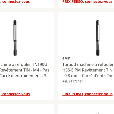
, connectez-vous
PRIX PERSO, connectez-vous
4MP
chine à refouler TN190U
Taraud machine à refoule
Revêtement TiN - M4 - Pas
HSS-E PM Revêtement TiN -
 Carré d'entraînement : 3,4
: 0,8 mm - Carré d'entraîne
mm
3
Réf. 71172481
, connectez-vous
PRIX PERSO, connectez-vous