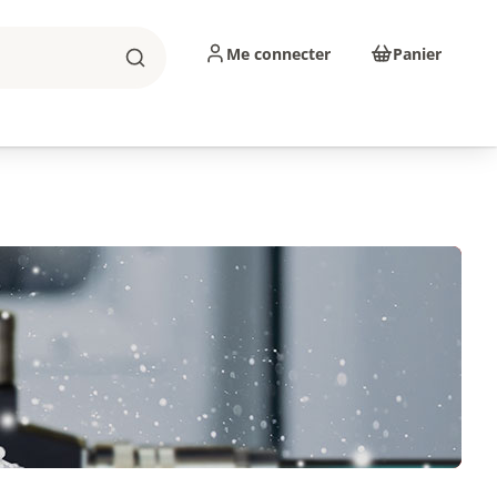
Me connecter
Panier
Rechercher
sinage
Abrasifs
Consommables