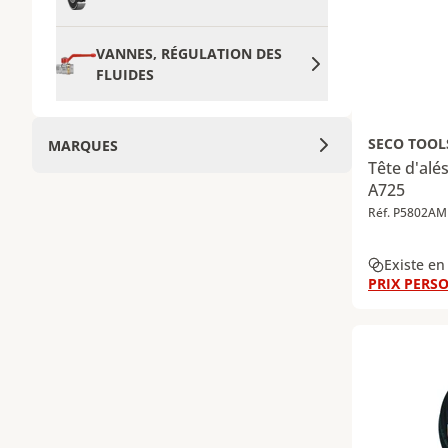
VANNES, RÉGULATION DES
FLUIDES
SECO TOOL
MARQUES
Tête d'alés
A725
Réf. P5802AM
Existe en
PRIX PERSO