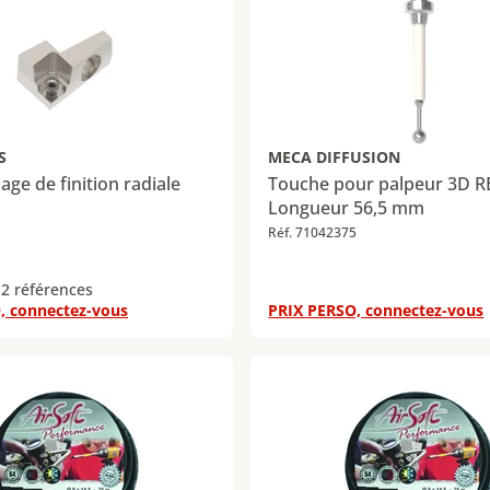
S
MECA DIFFUSION
age de finition radiale
Touche pour palpeur 3D R
Longueur 56,5 mm
Réf. 71042375
 2 références
, connectez-vous
PRIX PERSO, connectez-vous