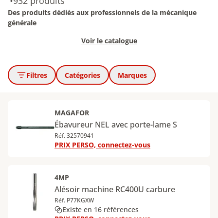
•
932 produits
Des produits dédiés aux professionnels de la mécanique
générale
Voir le catalogue
Filtres
Catégories
Marques
MAGAFOR
Ébavureur NEL avec porte-lame S
Réf. 32570941
PRIX PERSO, connectez-vous
4MP
Alésoir machine RC400U carbure
Réf. P77KGXW
Existe en 16 références