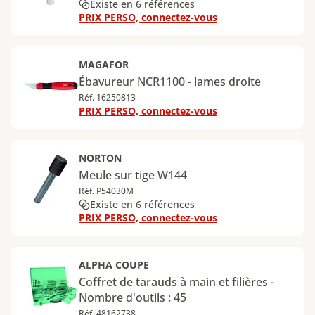
Existe en 6 références
PRIX PERSO, connectez-vous
MAGAFOR
Ébavureur NCR1100 - lames droite
Réf. 16250813
PRIX PERSO, connectez-vous
NORTON
Meule sur tige W144
Réf. P54030M
Existe en 6 références
PRIX PERSO, connectez-vous
ALPHA COUPE
Coffret de tarauds à main et filières -
Nombre d'outils : 45
Réf. 48162738