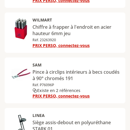
PRIX PERSO, connectez-vous
WILMART
Chiffre à frapper à l'endroit en acier
hauteur 6mm jeu
Réf. 23263920
PRIX PERSO, connectez-vous
SAM
Pince à circlips intérieurs à becs coudés
à 90° chromés 191
Réf. P76096P
Existe en 2 références
PRIX PERSO, connectez-vous
LINEA
Siège assis-debout en polyuréthane
STARK 01