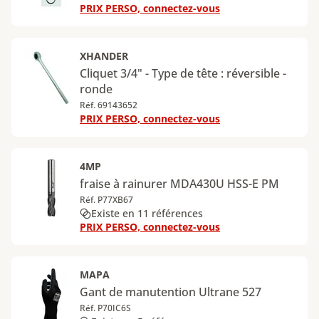
PRIX PERSO, connectez-vous
XHANDER
Cliquet 3/4" - Type de tête : réversible -
ronde
Réf. 69143652
PRIX PERSO, connectez-vous
4MP
fraise à rainurer MDA430U HSS-E PM
Réf. P77XB67
Existe en 11 références
PRIX PERSO, connectez-vous
MAPA
Gant de manutention Ultrane 527
Réf. P70IC6S