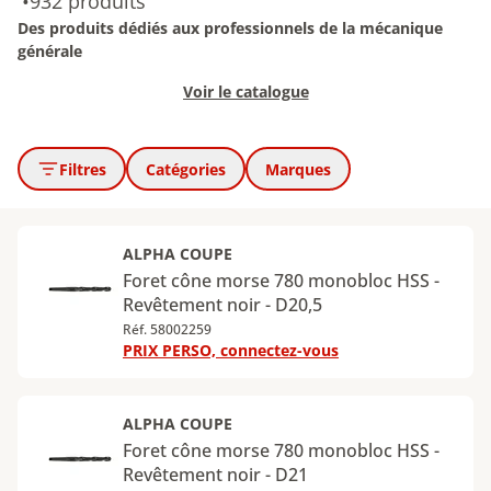
•
932 produits
Des produits dédiés aux professionnels de la mécanique
générale
Voir le catalogue
Filtres
Catégories
Marques
ALPHA COUPE
Foret cône morse 780 monobloc HSS -
Revêtement noir - D20,5
Réf. 58002259
PRIX PERSO, connectez-vous
ALPHA COUPE
Foret cône morse 780 monobloc HSS -
Revêtement noir - D21