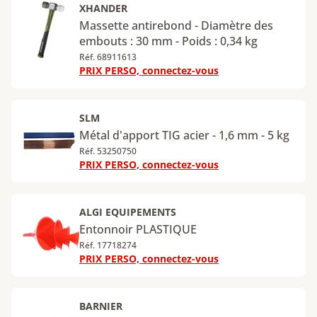
XHANDER
Massette antirebond - Diamètre des
embouts : 30 mm - Poids : 0,34 kg
Réf. 68911613
PRIX PERSO, connectez-vous
SLM
Métal d'apport TIG acier - 1,6 mm - 5 kg
Réf. 53250750
PRIX PERSO, connectez-vous
ALGI EQUIPEMENTS
Entonnoir PLASTIQUE
Réf. 17718274
PRIX PERSO, connectez-vous
BARNIER