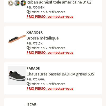
Ruban adhésif toile américaine 3162
Réf. P55003N
Existe en 4 références
PRIX PERSO, connectez-vous
XHANDER
Brosse métallique
Réf. P72L5HJ
Existe en 2 références
PRIX PERSO, connectez-vous
PARADE
Chaussures basses BADRIA grises S3S
Réf. P70KA0A
Existe en 8 références
PRIX PERSO, connectez-vous
ISCAR