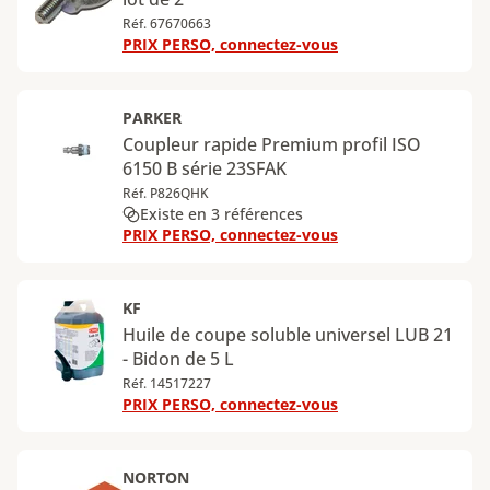
Réf. 67670663
PRIX PERSO, connectez-vous
PARKER
Coupleur rapide Premium profil ISO
6150 B série 23SFAK
Réf. P826QHK
Existe en 3 références
PRIX PERSO, connectez-vous
KF
Huile de coupe soluble universel LUB 21
- Bidon de 5 L
Réf. 14517227
PRIX PERSO, connectez-vous
NORTON