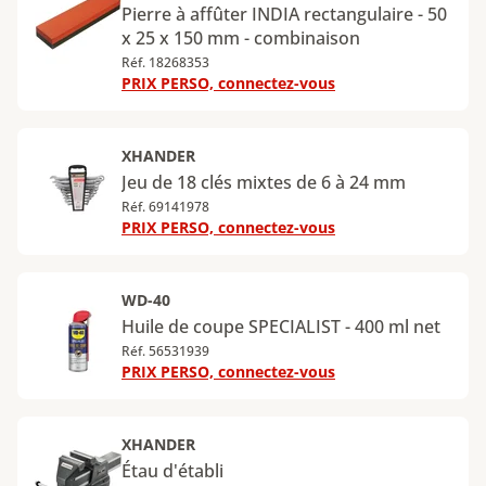
Pierre à affûter INDIA rectangulaire - 50
x 25 x 150 mm - combinaison
Réf. 18268353
PRIX PERSO, connectez-vous
XHANDER
Jeu de 18 clés mixtes de 6 à 24 mm
Réf. 69141978
PRIX PERSO, connectez-vous
WD-40
Huile de coupe SPECIALIST - 400 ml net
Réf. 56531939
PRIX PERSO, connectez-vous
XHANDER
Étau d'établi