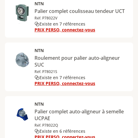
NTN
Palier complet coulisseau tendeur UCT
Réf. P78022V
Existe en 7 références
PRIX PERSO, connectez-vous
NTN
Roulement pour palier auto-aligneur
SUC
Réf. P78021S
Existe en 7 références
PRIX PERSO, connectez-vous
NTN
Palier complet auto-aligneur à semelle
UCPAE
Réf. P78022Q
Existe en 6 références
PRIX PERSO, connectez-vous