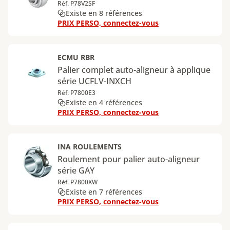
Réf. P78V2SF
Existe en 8 références
PRIX PERSO, connectez-vous
ECMU RBR
Palier complet auto-aligneur à applique
série UCFLV-INXCH
Réf. P7800E3
Existe en 4 références
PRIX PERSO, connectez-vous
INA ROULEMENTS
Roulement pour palier auto-aligneur
série GAY
Réf. P7800XW
Existe en 7 références
PRIX PERSO, connectez-vous