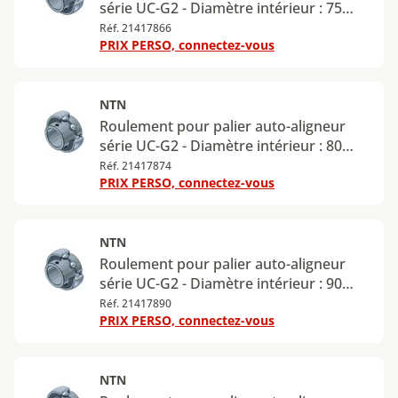
série UC-G2 - Diamètre intérieur : 75
mm - Diamètre extérieur : 130 mm
Réf. 21417866
PRIX PERSO, connectez-vous
NTN
Roulement pour palier auto-aligneur
série UC-G2 - Diamètre intérieur : 80
mm - Diamètre extérieur : 140 mm
Réf. 21417874
PRIX PERSO, connectez-vous
NTN
Roulement pour palier auto-aligneur
série UC-G2 - Diamètre intérieur : 90
mm - Diamètre extérieur : 160 mm
Réf. 21417890
PRIX PERSO, connectez-vous
NTN