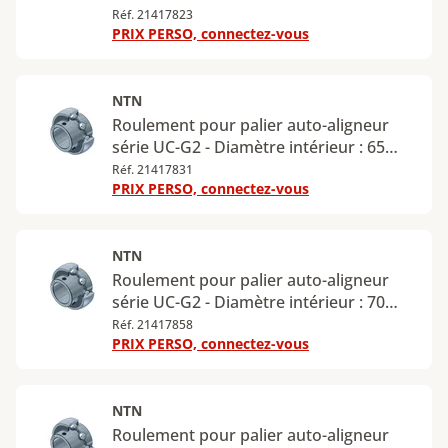
mm - Diamètre extérieur : 110 mm
Réf. 21417823
PRIX PERSO, connectez-vous
NTN
Roulement pour palier auto-aligneur
série UC-G2 - Diamètre intérieur : 65
mm - Diamètre extérieur : 120 mm
Réf. 21417831
PRIX PERSO, connectez-vous
NTN
Roulement pour palier auto-aligneur
série UC-G2 - Diamètre intérieur : 70
mm - Diamètre extérieur : 125 mm
Réf. 21417858
PRIX PERSO, connectez-vous
NTN
Roulement pour palier auto-aligneur