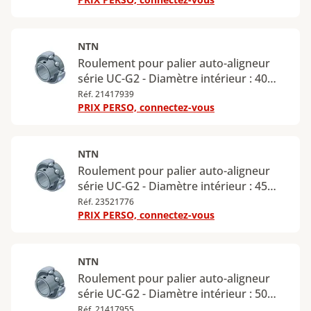
NTN
Roulement pour palier auto-aligneur
série UC-G2 - Diamètre intérieur : 40
mm - Diamètre extérieur : 90 mm
Réf. 21417939
PRIX PERSO, connectez-vous
NTN
Roulement pour palier auto-aligneur
série UC-G2 - Diamètre intérieur : 45
mm - Diamètre extérieur : 85 mm
Réf. 23521776
PRIX PERSO, connectez-vous
NTN
Roulement pour palier auto-aligneur
série UC-G2 - Diamètre intérieur : 50
mm - Diamètre extérieur : 110 mm
Réf. 21417955