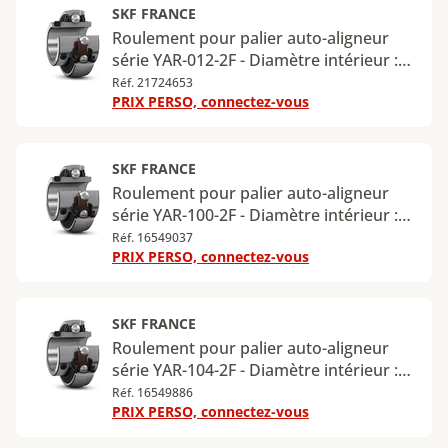
SKF FRANCE
Roulement pour palier auto-aligneur
série YAR-012-2F - Diamètre intérieur :
19,05 mm - Diamètre extérieur : 47 mm
Réf. 21724653
PRIX PERSO, connectez-vous
SKF FRANCE
Roulement pour palier auto-aligneur
série YAR-100-2F - Diamètre intérieur :
25,4 mm - Diamètre extérieur : 52 mm
Réf. 16549037
PRIX PERSO, connectez-vous
SKF FRANCE
Roulement pour palier auto-aligneur
série YAR-104-2F - Diamètre intérieur :
31,75 mm - Diamètre extérieur : 72 mm
Réf. 16549886
PRIX PERSO, connectez-vous