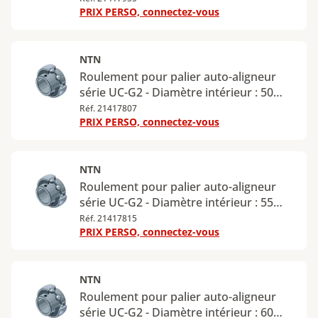
PRIX PERSO, connectez-vous
NTN
Roulement pour palier auto-aligneur
série UC-G2 - Diamètre intérieur : 50
mm - Diamètre extérieur : 90 mm
Réf. 21417807
PRIX PERSO, connectez-vous
NTN
Roulement pour palier auto-aligneur
série UC-G2 - Diamètre intérieur : 55
mm - Diamètre extérieur : 100 mm
Réf. 21417815
PRIX PERSO, connectez-vous
NTN
Roulement pour palier auto-aligneur
série UC-G2 - Diamètre intérieur : 60