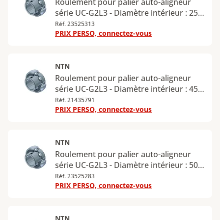
Roulement pour palier auto-aligneur
série UC-G2L3 - Diamètre intérieur : 25
mm - Diamètre extérieur : 52 mm
Réf. 23525313
PRIX PERSO, connectez-vous
NTN
Roulement pour palier auto-aligneur
série UC-G2L3 - Diamètre intérieur : 45
mm - Diamètre extérieur : 85 mm
Réf. 21435791
PRIX PERSO, connectez-vous
NTN
Roulement pour palier auto-aligneur
série UC-G2L3 - Diamètre intérieur : 50
mm - Diamètre extérieur : 90 mm
Réf. 23525283
PRIX PERSO, connectez-vous
NTN