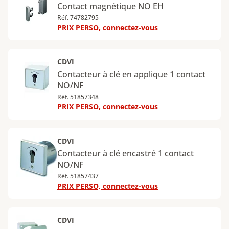
Contact magnétique NO EH
Réf. 74782795
PRIX PERSO, connectez-vous
CDVI
Contacteur à clé en applique 1 contact
NO/NF
Réf. 51857348
PRIX PERSO, connectez-vous
CDVI
Contacteur à clé encastré 1 contact
NO/NF
Réf. 51857437
PRIX PERSO, connectez-vous
CDVI