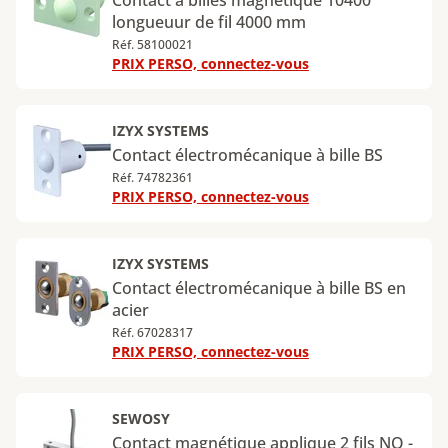
Contact à billes magnétique 10400
longueuur de fil 4000 mm
Réf. 58100021
PRIX PERSO, connectez-vous
IZYX SYSTEMS
Contact électromécanique à bille BS
Réf. 74782361
PRIX PERSO, connectez-vous
IZYX SYSTEMS
Contact électromécanique à bille BS en
acier
Réf. 67028317
PRIX PERSO, connectez-vous
SEWOSY
Contact magnétique applique 2 fils NO -