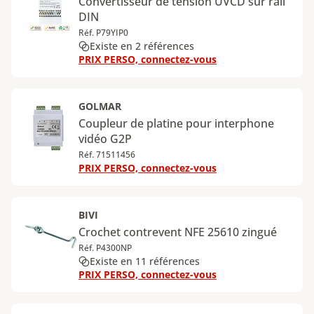
Convertisseur de tension UVCD sur rail
DIN
Réf. P79YIP0
Existe en 2 références
PRIX PERSO, connectez-vous
GOLMAR
Coupleur de platine pour interphone
vidéo G2P
Réf. 71511456
PRIX PERSO, connectez-vous
BIVI
Crochet contrevent NFE 25610 zingué
Réf. P4300NP
Existe en 11 références
PRIX PERSO, connectez-vous