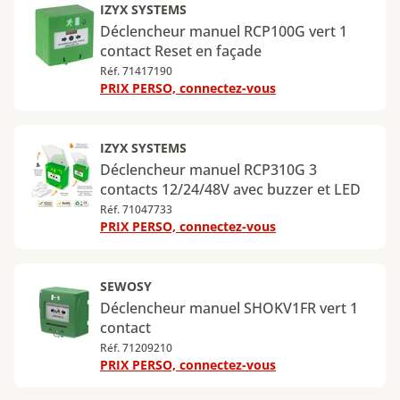
IZYX SYSTEMS
Déclencheur manuel RCP100G vert 1
contact Reset en façade
Réf. 71417190
PRIX PERSO, connectez-vous
IZYX SYSTEMS
Déclencheur manuel RCP310G 3
contacts 12/24/48V avec buzzer et LED
Réf. 71047733
PRIX PERSO, connectez-vous
SEWOSY
Déclencheur manuel SHOKV1FR vert 1
contact
Réf. 71209210
PRIX PERSO, connectez-vous