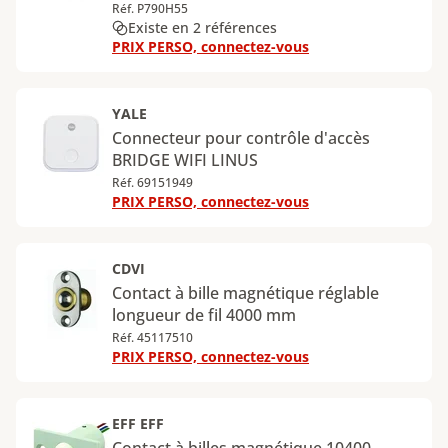
Réf. P790H55
Existe en 2 références
PRIX PERSO, connectez-vous
YALE
Connecteur pour contrôle d'accès
BRIDGE WIFI LINUS
Réf. 69151949
PRIX PERSO, connectez-vous
CDVI
Contact à bille magnétique réglable
longueur de fil 4000 mm
Réf. 45117510
PRIX PERSO, connectez-vous
EFF EFF