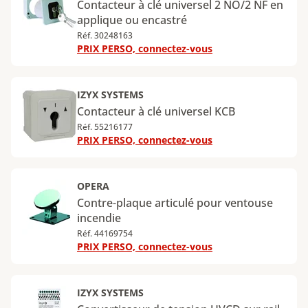
Contacteur à clé universel 2 NO/2 NF en
applique ou encastré
Réf. 30248163
PRIX PERSO, connectez-vous
IZYX SYSTEMS
Contacteur à clé universel KCB
Réf. 55216177
PRIX PERSO, connectez-vous
OPERA
Contre-plaque articulé pour ventouse
incendie
Réf. 44169754
PRIX PERSO, connectez-vous
IZYX SYSTEMS