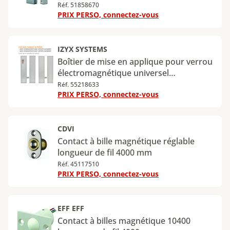
Réf. 51858670
PRIX PERSO, connectez-vous
IZYX SYSTEMS
Boîtier de mise en applique pour verrou
électromagnétique universel
DBM1500EC
Réf. 55218633
PRIX PERSO, connectez-vous
CDVI
Contact à bille magnétique réglable
longueur de fil 4000 mm
Réf. 45117510
PRIX PERSO, connectez-vous
EFF EFF
Contact à billes magnétique 10400