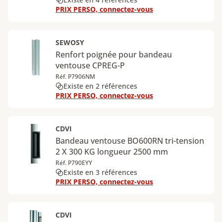
PRIX PERSO, connectez-vous
SEWOSY
Renfort poignée pour bandeau
ventouse CPREG-P
Réf. P7906NM
Existe en 2 références
PRIX PERSO, connectez-vous
CDVI
Bandeau ventouse BO600RN tri-tension
2 X 300 KG longueur 2500 mm
Réf. P790EYY
Existe en 3 références
PRIX PERSO, connectez-vous
CDVI