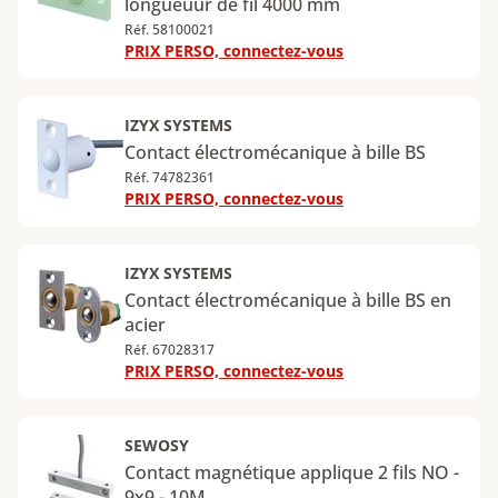
longueuur de fil 4000 mm
Réf. 58100021
PRIX PERSO, connectez-vous
IZYX SYSTEMS
Contact électromécanique à bille BS
Réf. 74782361
PRIX PERSO, connectez-vous
IZYX SYSTEMS
Contact électromécanique à bille BS en
acier
Réf. 67028317
PRIX PERSO, connectez-vous
SEWOSY
Contact magnétique applique 2 fils NO -
9x9 - 10M