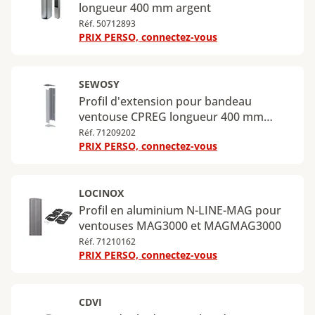
longueur 400 mm argent
Réf. 50712893
PRIX PERSO, connectez-vous
SEWOSY
Profil d'extension pour bandeau
ventouse CPREG longueur 400 mm
argent
Réf. 71209202
PRIX PERSO, connectez-vous
LOCINOX
Profil en aluminium N-LINE-MAG pour
ventouses MAG3000 et MAGMAG3000
Réf. 71210162
PRIX PERSO, connectez-vous
CDVI