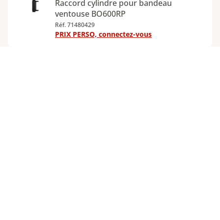
Raccord cylindre pour bandeau
ventouse BO600RP
Réf. 71480429
PRIX PERSO, connectez-vous