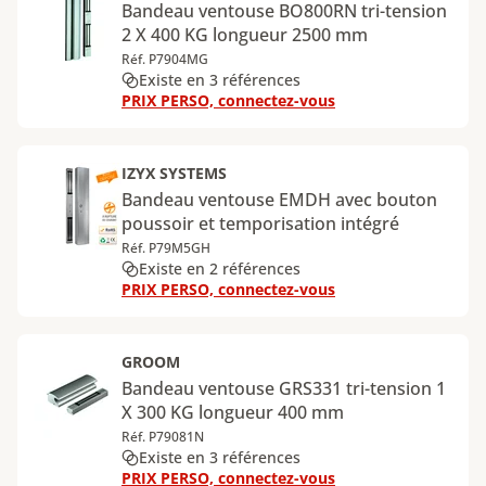
Bandeau ventouse BO800RN tri-tension
2 X 400 KG longueur 2500 mm
Réf. P7904MG
Existe en 3 références
PRIX PERSO, connectez-vous
IZYX SYSTEMS
Bandeau ventouse EMDH avec bouton
poussoir et temporisation intégré
Réf. P79M5GH
Existe en 2 références
PRIX PERSO, connectez-vous
GROOM
Bandeau ventouse GRS331 tri-tension 1
X 300 KG longueur 400 mm
Réf. P79081N
Existe en 3 références
PRIX PERSO, connectez-vous