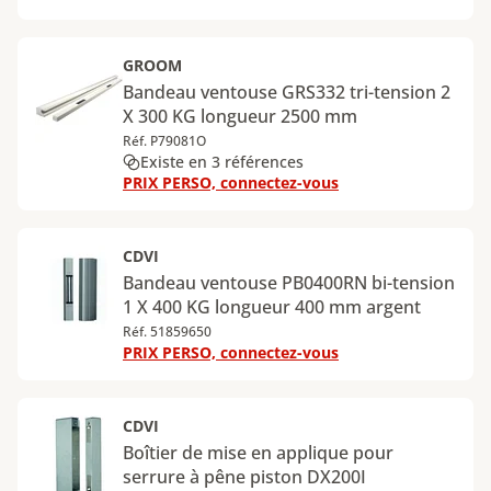
GROOM
Bandeau ventouse GRS332 tri-tension 2
X 300 KG longueur 2500 mm
Réf. P79081O
Existe en 3 références
PRIX PERSO, connectez-vous
CDVI
Bandeau ventouse PB0400RN bi-tension
1 X 400 KG longueur 400 mm argent
Réf. 51859650
PRIX PERSO, connectez-vous
CDVI
Boîtier de mise en applique pour
serrure à pêne piston DX200I