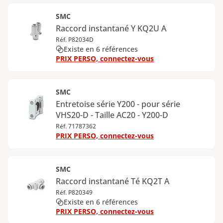
SMC
Raccord instantané Y KQ2U A
Réf. P82034D
Existe en 6 références
PRIX PERSO, connectez-vous
SMC
Entretoise série Y200 - pour série
VHS20-D - Taille AC20 - Y200-D
Réf. 71787362
PRIX PERSO, connectez-vous
SMC
Raccord instantané Té KQ2T A
Réf. P820349
Existe en 6 références
PRIX PERSO, connectez-vous