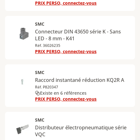
PRIX PERSO, connectez-vous
SMC
Connecteur DIN 43650 série K - Sans
LED - 8 mm - K41
Réf. 36026235
PRIX PERSO, connectez-vous
SMC
Raccord instantané réduction KQ2R A
Réf. P820347
Existe en 6 références
PRIX PERSO, connectez-vous
SMC
Distributeur électropneumatique série
VQC