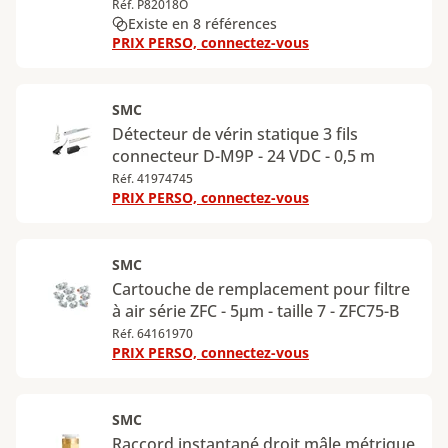
Réf. P82018O
Existe en 8 références
PRIX PERSO, connectez-vous
SMC
Détecteur de vérin statique 3 fils
connecteur D-M9P - 24 VDC - 0,5 m
Réf. 41974745
PRIX PERSO, connectez-vous
SMC
Cartouche de remplacement pour filtre
à air série ZFC - 5µm - taille 7 - ZFC75-B
Réf. 64161970
PRIX PERSO, connectez-vous
SMC
Raccord instantané droit mâle métrique