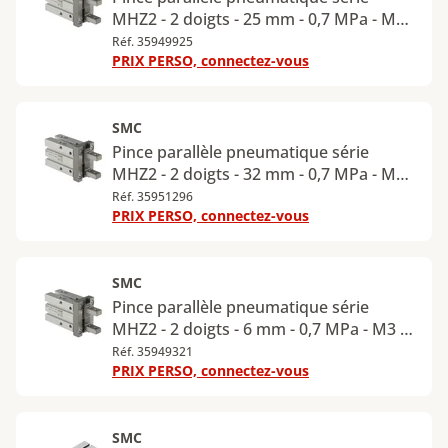
MHZ2 - 2 doigts - 25 mm - 0,7 MPa - M5 -
MHZ2-25D
Réf. 35949925
PRIX PERSO, connectez-vous
SMC
Pince parallèle pneumatique série
MHZ2 - 2 doigts - 32 mm - 0,7 MPa - M5 -
standard - MHZ2-32D
Réf. 35951296
PRIX PERSO, connectez-vous
SMC
Pince parallèle pneumatique série
MHZ2 - 2 doigts - 6 mm - 0,7 MPa - M3 -
standard - MHZ2-6D
Réf. 35949321
PRIX PERSO, connectez-vous
SMC