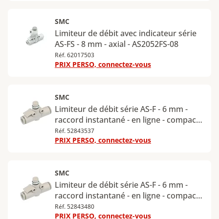
SMC
Limiteur de débit avec indicateur série
AS-FS - 8 mm - axial - AS2052FS-08
Réf. 62017503
PRIX PERSO, connectez-vous
SMC
Limiteur de débit série AS-F - 6 mm -
raccord instantané - en ligne - compact -
G1/8" - AS2002F-06
Réf. 52843537
PRIX PERSO, connectez-vous
SMC
Limiteur de débit série AS-F - 6 mm -
raccord instantané - en ligne - compact -
M5 - AS1002F-06
Réf. 52843480
PRIX PERSO, connectez-vous