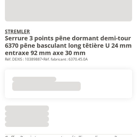
STREMLER
Serrure 3 points pêne dormant demi-tour
6370 pêne basculant long têtière U 24 mm
entraxe 92 mm axe 30 mm
Réf. DEXIS : 10389887
•
Réf. fabricant : 6370.45.0A