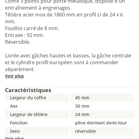
Coffre 3 points pour porte métallique, dispose d'un
entraînement à engrenages.
Têtière acier inox de 1860 mm en profil U de 24 x 6
mm.
Fouillot carré de 8 mm.
Entraxe : 92 mm.
Réversible.
Livrée avec gâches hautes et basses, la gâche centrale
et le cylindre profil européen sont à commander
séparément.
Voir plus
Caractéristiques
Largeur du coffre
45 mm
Axe
30 mm
Largeur de têtière
24 mm
Fonction
pêne dormant demi-tour
Sens
réversible
Voir plus