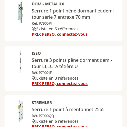
DOM - METALUX
Serrure 1 point pêne dormant et demi-
tour série 7 entraxe 70 mm
Réf. P7905PJ
Existe en 5 références
PRIX PERSO, connectez-vous
ISEO
Serrure 3 points pêne dormant demi-
tour ELECTA têtière U
Réf. P7902IE
Existe en 3 références
PRIX PERSO, connectez-vous
STREMLER
Serrure 1 point à mentonnet 2565
Réf. P7900QQ
Existe en 5 références
PRIX PERSO, connectez-vous