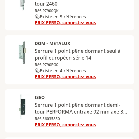
tour 2460
Réf. P7900QK
Existe en 5 références
PRIX PERSO, connectez-vous
DOM - METALUX
Serrure 1 point pêne dormant seul à
profil européen série 14
Réf. P790EG0
Existe en 4 références
PRIX PERSO, connectez-vous
ISEO
Serrure 1 point pêne dormant demi-
tour PERFORMA entraxe 92 mm axe 35
mm
Réf. 56035850
PRIX PERSO, connectez-vous