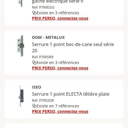
gâche électrique série 9
Réf. P790EGO
Existe en 3 références
PRIX PERSO, connectez-vous
DOM - METALUX
Serrure 1 point bec-de-cane seul série
20
Réf. P7905R9
Existe en 3 références
PRIX PERSO, connectez-vous
ISEO
Serrure 1 point ELECTA têtière plate
Réf. P7902GR
Existe en 7 références
PRIX PERSO, connectez-vous