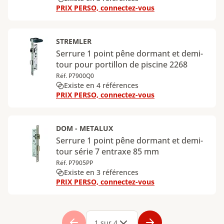
PRIX PERSO, connectez-vous
STREMLER
Serrure 1 point pêne dormant et demi-
tour pour portillon de piscine 2268
Réf. P7900Q0
Existe en 4 références
PRIX PERSO, connectez-vous
DOM - METALUX
Serrure 1 point pêne dormant et demi-
tour série 7 entraxe 85 mm
Réf. P7905PP
Existe en 3 références
PRIX PERSO, connectez-vous
Page
1
Page
2
Page
3
Page
4
1 sur 4