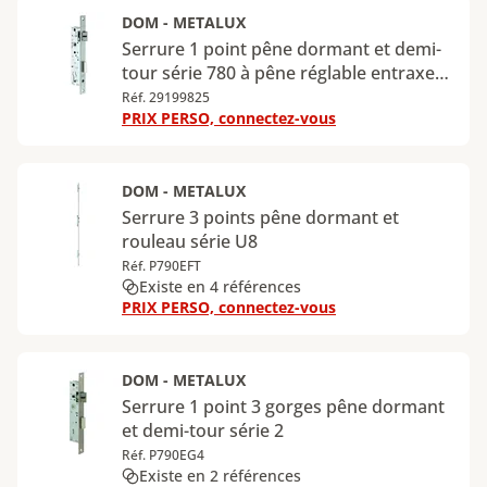
DOM - METALUX
Serrure 1 point pêne dormant et demi-
tour série 780 à pêne réglable entraxe
92 mm axe 44,5 mm
Réf. 29199825
PRIX PERSO, connectez-vous
DOM - METALUX
Serrure 3 points pêne dormant et
rouleau série U8
Réf. P790EFT
Existe en 4 références
PRIX PERSO, connectez-vous
DOM - METALUX
Serrure 1 point 3 gorges pêne dormant
et demi-tour série 2
Réf. P790EG4
Existe en 2 références