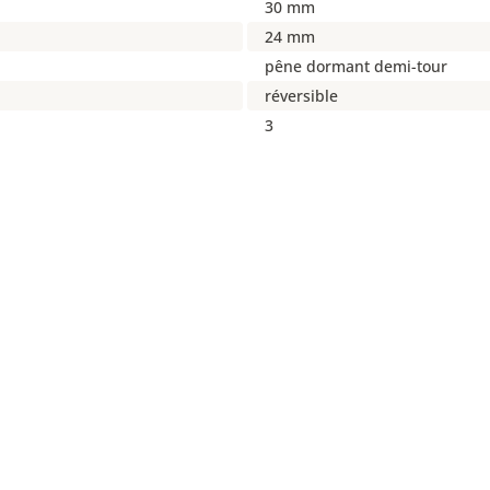
30 mm
24 mm
pêne dormant demi-tour
réversible
3