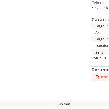
Cylindre 
N°2837 à
Caract
Largeur 
Axe
Largeur 
Fonctio
Sens
Voir plus
Docume
Fiche
45 mm