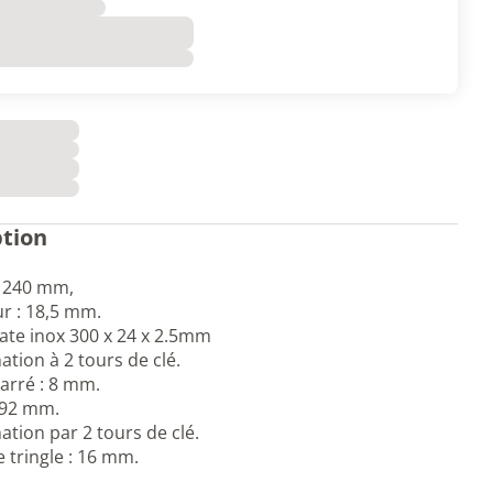
ption
r 240 mm,
ur : 18,5 mm.
late inox 300 x 24 x 2.5mm
ion à 2 tours de clé.
carré : 8 mm.
 92 mm.
ion par 2 tours de clé.
 tringle : 16 mm.