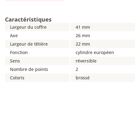
Caractéristiques
Largeur du coffre
41 mm
Axe
26 mm
Largeur de têtière
22 mm
Fonction
cylindre européen
Sens
réversible
Nombre de points
2
Coloris
brossé