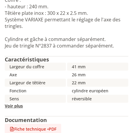
Coffre :
- hauteur : 240 mm.
Têtière plate inox : 300 x 22 x 2.5 mm.
Système VARIAXE permettant le réglage de l'axe des
tringles.
Cylindre et gâche à commander séparément.
Jeu de tringle N°2837 à commander séparément.
Caractéristiques
Largeur du coffre
41 mm
Axe
26 mm
Largeur de têtière
22 mm
Fonction
cylindre européen
Sens
réversible
Voir plus
Documentation
Fiche technique
•
PDF