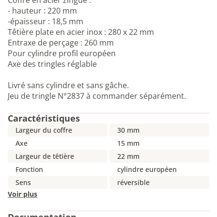
Coffre en acier zingué :
- hauteur : 220 mm
-épaisseur : 18,5 mm
Têtière plate en acier inox : 280 x 22 mm
Entraxe de perçage : 260 mm
Pour cylindre profil européen
Axe des tringles réglable
Livré sans cylindre et sans gâche.
Jeu de tringle N°2837 à commander séparément.
Caractéristiques
Largeur du coffre
30 mm
Axe
15 mm
Largeur de têtière
22 mm
Fonction
cylindre européen
Sens
réversible
Voir plus