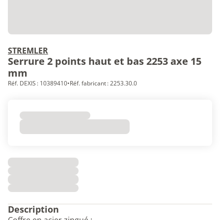
STREMLER
Serrure 2 points haut et bas 2253 axe 15
mm
Réf. DEXIS : 10389410
•
Réf. fabricant : 2253.30.0
Description