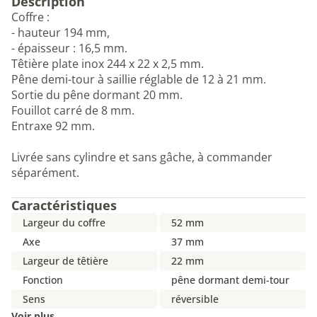
Description
Coffre :
- hauteur 194 mm,
- épaisseur : 16,5 mm.
Têtière plate inox 244 x 22 x 2,5 mm.
Pêne demi-tour à saillie réglable de 12 à 21 mm.
Sortie du pêne dormant 20 mm.
Fouillot carré de 8 mm.
Entraxe 92 mm.
Livrée sans cylindre et sans gâche, à commander
séparément.
Caractéristiques
Largeur du coffre
52 mm
Axe
37 mm
Largeur de têtière
22 mm
Fonction
pêne dormant demi-tour
Sens
réversible
Voir plus