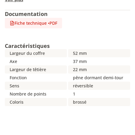
Documentation
Fiche technique
•
PDF
Caractéristiques
Largeur du coffre
52 mm
Axe
37 mm
Largeur de têtière
22 mm
Fonction
pêne dormant demi-tour
Sens
réversible
Nombre de points
1
Coloris
brossé