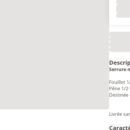
Descri
Serrure 
Fouillot 1
Pêne 1/2 
Destinée 
Livrée sa
Caract