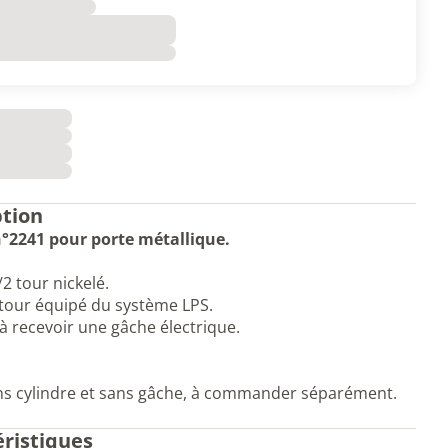
ption
n°2241 pour porte métallique.
/2 tour nickelé.
tour équipé du système LPS.
à recevoir une gâche électrique.
ns cylindre et sans gâche, à commander séparément.
éristiques