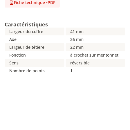
Fiche technique
•
PDF
Caractéristiques
Largeur du coffre
41 mm
Axe
26 mm
Largeur de têtière
22 mm
Fonction
à crochet sur mentonnet
Sens
réversible
Nombre de points
1