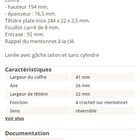
Coffre :
- hauteur 194 mm,
- épaisseur : 16,5 mm.
Têtière plate inox 244 x 22 x 2,5 mm.
Fouillot carré de 8 mm.
Entraxe : 92 mm.
Rappel du mentonnet à la clé.
Livrée avec gâche laiton et sans cylindre
Caractéristiques
Largeur du coffre
41 mm
Axe
26 mm
Largeur de têtière
22 mm
Fonction
à crochet sur mentonnet
Sens
réversible
Voir plus
Documentation