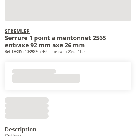
STREMLER
Serrure 1 point à mentonnet 2565
entraxe 92 mm axe 26 mm
Réf. DEXIS : 10398207
•
Réf. fabricant : 2565.41.0
Description