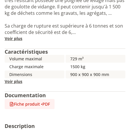
très résistant possède une poignée de levage mais pas
de goulotte de vidange. Il peut contenir jusqu'à 1 500
kg de déchets comme les gravats, les agrégats, ...
Sa charge de rupture est supérieure à 6 tonnes et son
coefficient de sécurité est de 6,…
Voir plus
Caractéristiques
Volume maximal
729 m³
Charge maximale
1500 kg
Dimensions
900 x 900 x 900 mm
Voir plus
Documentation
Fiche produit
•
PDF
Description