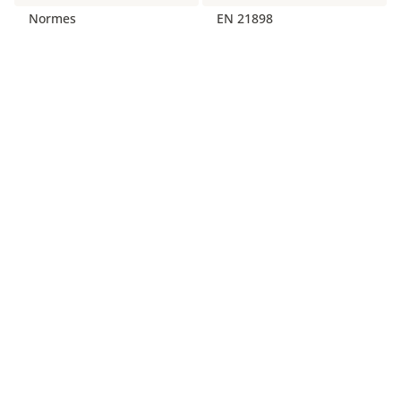
Normes
EN 21898