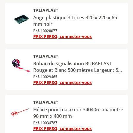
TALIAPLAST
Auge plastique 3 Litres 320 x 220 x 65
mm noir
Réf. 10020077
PRIX PERSO, connectez-vous
TALIAPLAST
Ruban de signalisation RUBAPLAST
Rouge et Blanc 500 mètres Largeur : 50
mm - Épaisseur : 32 µm
Réf. 10029465
PRIX PERSO, connectez-vous
TALIAPLAST
Hélice pour malaxeur 340406 - diamètre
90 mm x 400 mm
Réf. 10034787
PRIX PERSO, connectez-vous