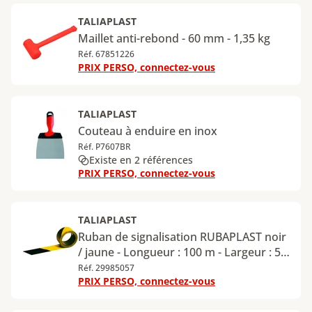
TALIAPLAST
Maillet anti-rebond - 60 mm - 1,35 kg
Réf. 67851226
PRIX PERSO, connectez-vous
TALIAPLAST
Couteau à enduire en inox
Réf. P7607BR
Existe en 2 références
PRIX PERSO, connectez-vous
TALIAPLAST
Ruban de signalisation RUBAPLAST noir
/ jaune - Longueur : 100 m - Largeur : 50
mm
Réf. 29985057
PRIX PERSO, connectez-vous