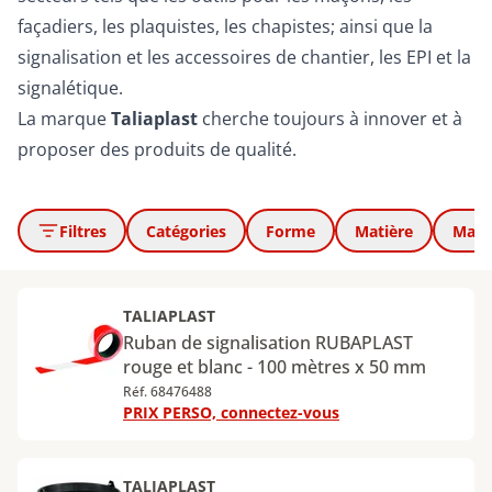
façadiers, les plaquistes, les chapistes; ainsi que la
signalisation et les accessoires de chantier, les EPI et la
signalétique.
La marque
Taliaplast
cherche toujours à innover et à
proposer des produits de qualité.
Filtres
Catégories
Forme
Matière
Mati
TALIAPLAST
Ruban de signalisation RUBAPLAST
rouge et blanc - 100 mètres x 50 mm
Réf. 68476488
PRIX PERSO, connectez-vous
TALIAPLAST