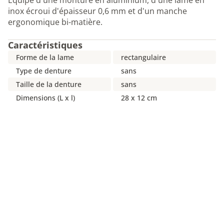
Équipé d'une monture en aluminium, d'une lame en
inox écroui d'épaisseur 0,6 mm et d'un manche
ergonomique bi-matière.
Caractéristiques
Forme de la lame
rectangulaire
Type de denture
sans
Taille de la denture
sans
Dimensions (L x l)
28 x 12 cm