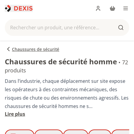
Me connecter
Panier
Men
Rechercher un produit, une référence...
Reche
Chaussures de sécurité
Chaussures de sécurité homme
•
72
produits
Dans l’industrie, chaque déplacement sur site expose
les opérateurs à des contraintes mécaniques, des
risques de chute ou des environnements agressifs. Les
chaussures de sécurité hommes ne s…
Lire plus