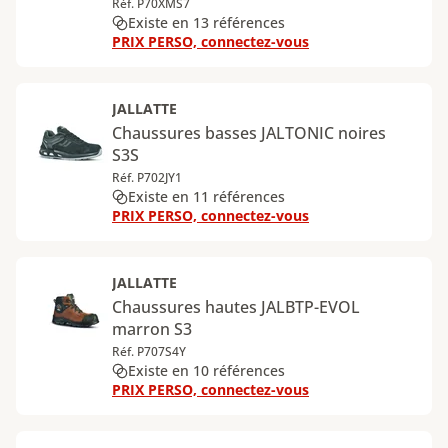
Réf. P70XMS7
Existe en 13 références
PRIX PERSO, connectez-vous
JALLATTE
Chaussures basses JALTONIC noires
S3S
Réf. P702JY1
Existe en 11 références
PRIX PERSO, connectez-vous
JALLATTE
Chaussures hautes JALBTP-EVOL
marron S3
Réf. P707S4Y
Existe en 10 références
PRIX PERSO, connectez-vous