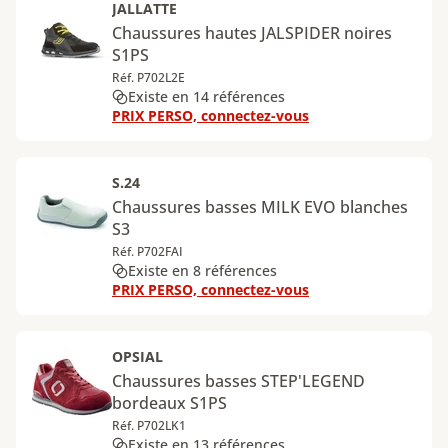
JALLATTE
Chaussures hautes JALSPIDER noires
S1PS
Réf. P702L2E
Existe en 14 références
PRIX PERSO, connectez-vous
S.24
Chaussures basses MILK EVO blanches
S3
Réf. P702FAI
Existe en 8 références
PRIX PERSO, connectez-vous
OPSIAL
Chaussures basses STEP'LEGEND
bordeaux S1PS
Réf. P702LK1
Existe en 13 références