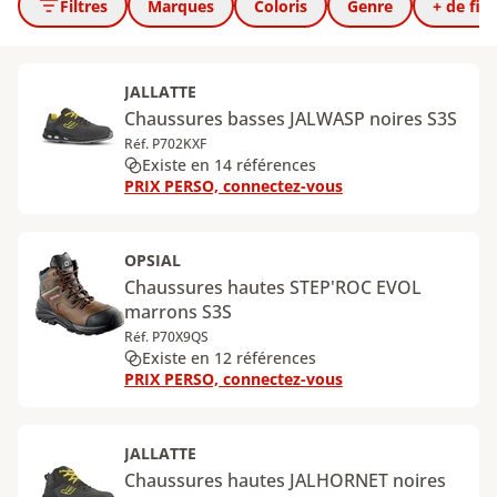
Filtres
Marques
Coloris
Genre
+ de filt
JALLATTE
Chaussures basses JALWASP noires S3S
Réf. P702KXF
Existe en 14 références
PRIX PERSO, connectez-vous
OPSIAL
Chaussures hautes STEP'ROC EVOL
marrons S3S
Réf. P70X9QS
Existe en 12 références
PRIX PERSO, connectez-vous
JALLATTE
Chaussures hautes JALHORNET noires