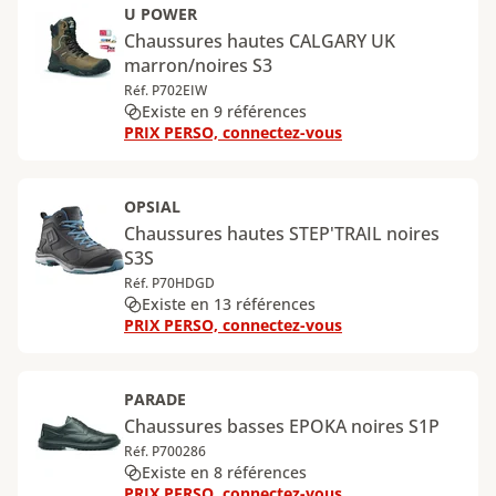
U POWER
Chaussures hautes CALGARY UK
marron/noires S3
Réf. P702EIW
Existe en 9 références
PRIX PERSO, connectez-vous
OPSIAL
Chaussures hautes STEP'TRAIL noires
S3S
Réf. P70HDGD
Existe en 13 références
PRIX PERSO, connectez-vous
PARADE
Chaussures basses EPOKA noires S1P
Réf. P700286
Existe en 8 références
PRIX PERSO, connectez-vous