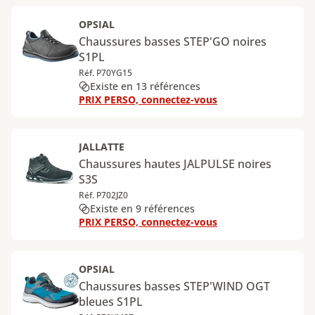
OPSIAL
Chaussures basses STEP'GO noires
S1PL
Réf. P70YG15
Existe en 13 références
PRIX PERSO, connectez-vous
JALLATTE
Chaussures hautes JALPULSE noires
S3S
Réf. P702JZ0
Existe en 9 références
PRIX PERSO, connectez-vous
OPSIAL
Chaussures basses STEP'WIND OGT
bleues S1PL