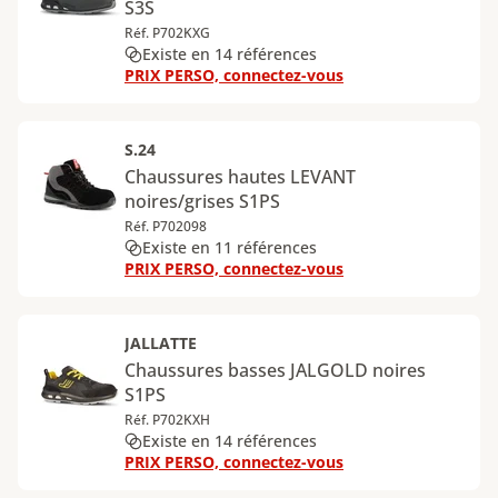
S3S
Réf. P702KXG
Existe en 14 références
PRIX PERSO, connectez-vous
S.24
Chaussures hautes LEVANT
noires/grises S1PS
Réf. P702098
Existe en 11 références
PRIX PERSO, connectez-vous
JALLATTE
Chaussures basses JALGOLD noires
S1PS
Réf. P702KXH
Existe en 14 références
PRIX PERSO, connectez-vous