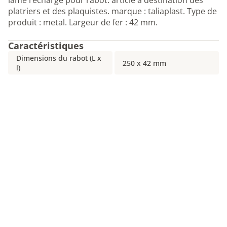
lame recharge pour rabot. article a destination des
platriers et des plaquistes. marque : taliaplast. Type de
produit : metal. Largeur de fer : 42 mm.
Caractéristiques
Dimensions du rabot (L x
250 x 42 mm
l)