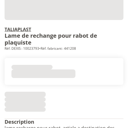
TALIAPLAST
Lame de rechange pour rabot de
plaquiste
Réf. DEXIS : 10023793
•
Réf. fabricant : 441208
Description