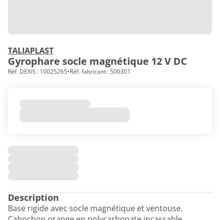
TALIAPLAST
Gyrophare socle magnétique 12 V DC
Réf. DEXIS : 10025265
•
Réf. fabricant : 500301
Description
Base rigide avec socle magnétique et ventouse.
Cabochon orange en polycarbonate incassable.