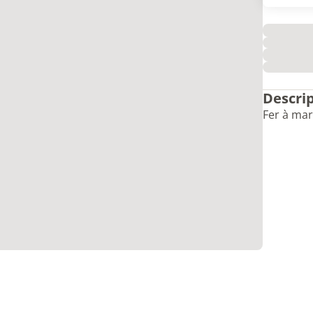
Descri
Fer à ma