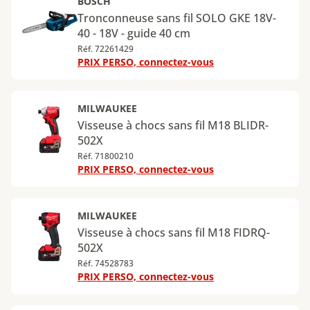
BOSCH
Tronconneuse sans fil SOLO GKE 18V-
40 - 18V - guide 40 cm
Réf. 72261429
PRIX PERSO, connectez-vous
MILWAUKEE
Visseuse à chocs sans fil M18 BLIDR-
502X
Réf. 71800210
PRIX PERSO, connectez-vous
MILWAUKEE
Visseuse à chocs sans fil M18 FIDRQ-
502X
Réf. 74528783
PRIX PERSO, connectez-vous