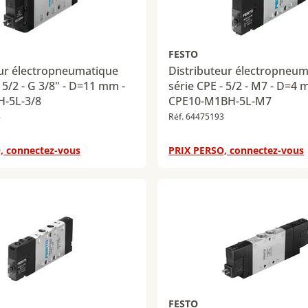
FESTO
eur électropneumatique
Distributeur électropneu
- 5/2 - G 3/8" - D=11 mm -
série CPE - 5/2 - M7 - D=4 
-5L-3/8
CPE10-M1BH-5L-M7
8
Réf. 64475193
, connectez-vous
PRIX PERSO, connectez-vous
FESTO