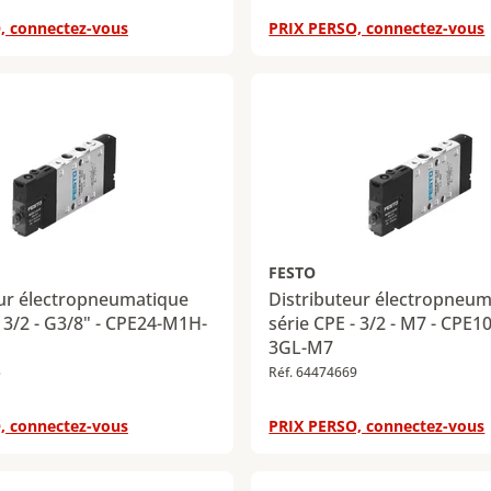
, connectez-vous
PRIX PERSO, connectez-vous
FESTO
eur électropneumatique
Distributeur électropneu
- 3/2 - G3/8" - CPE24-M1H-
série CPE - 3/2 - M7 - CPE
3GL-M7
5
Réf. 64474669
, connectez-vous
PRIX PERSO, connectez-vous