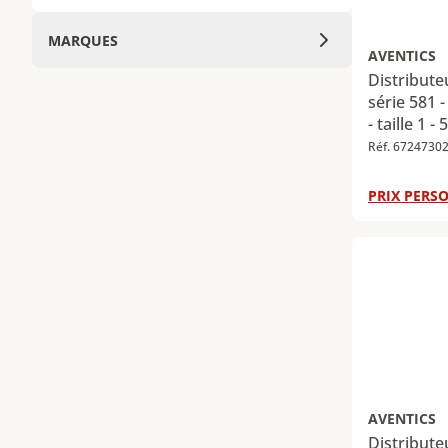
MARQUES
AVENTICS
Distribut
série 581 -
- taille 1 
Réf. 6724730
PRIX PERSO
AVENTICS
Distribut