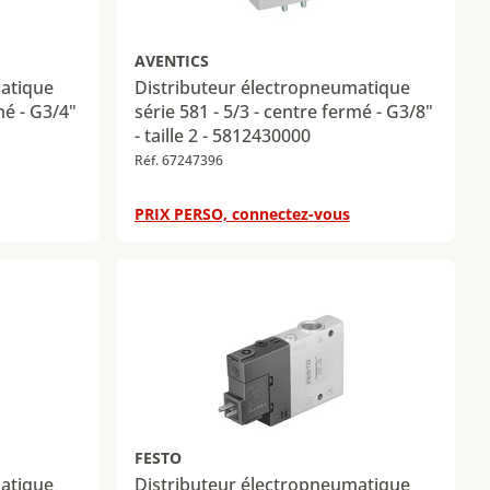
AVENTICS
matique
Distributeur électropneumatique
mé - G3/4"
série 581 - 5/3 - centre fermé - G3/8"
- taille 2 - 5812430000
Réf. 67247396
PRIX PERSO, connectez-vous
FESTO
matique
Distributeur électropneumatique