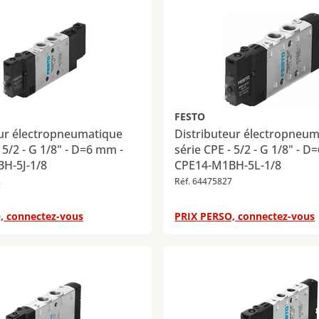
FESTO
eur électropneumatique
Distributeur électropneu
 5/2 - G 1/8" - D=6 mm -
série CPE - 5/2 - G 1/8" - D
H-5J-1/8
CPE14-M1BH-5L-1/8
2
Réf. 64475827
, connectez-vous
PRIX PERSO, connectez-vous