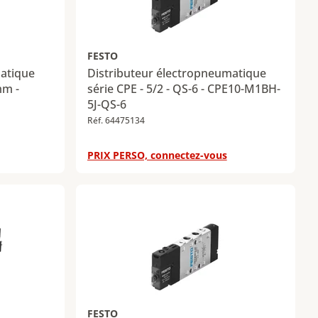
FESTO
matique
Distributeur électropneumatique
mm -
série CPE - 5/2 - QS-6 - CPE10-M1BH-
5J-QS-6
Réf. 64475134
PRIX PERSO, connectez-vous
FESTO