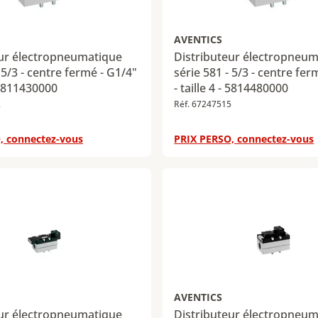
AVENTICS
eur électropneumatique
Distributeur électropneu
 5/3 - centre fermé - G1/4"
série 581 - 5/3 - centre fer
- 5811430000
- taille 4 - 5814480000
2
Réf. 67247515
, connectez-vous
PRIX PERSO, connectez-vous
AVENTICS
eur électropneumatique
Distributeur électropneu