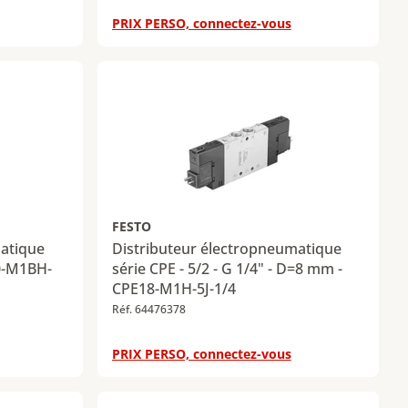
PRIX PERSO, connectez-vous
FESTO
matique
Distributeur électropneumatique
10-M1BH-
série CPE - 5/2 - G 1/4" - D=8 mm -
CPE18-M1H-5J-1/4
Réf. 64476378
PRIX PERSO, connectez-vous