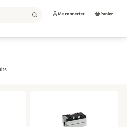
Me connecter
Panier
Rechercher
sinage
Abrasifs
Consommables
its