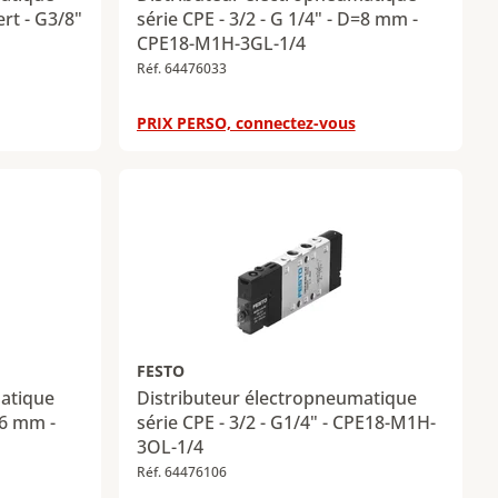
ert - G3/8"
série CPE - 3/2 - G 1/4" - D=8 mm -
CPE18-M1H-3GL-1/4
Réf. 64476033
PRIX PERSO, connectez-vous
FESTO
matique
Distributeur électropneumatique
=6 mm -
série CPE - 3/2 - G1/4" - CPE18-M1H-
3OL-1/4
Réf. 64476106