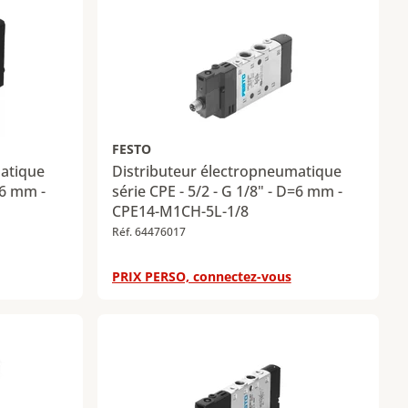
FESTO
matique
Distributeur électropneumatique
=6 mm -
série CPE - 5/2 - G 1/8" - D=6 mm -
CPE14-M1CH-5L-1/8
Réf. 64476017
PRIX PERSO, connectez-vous