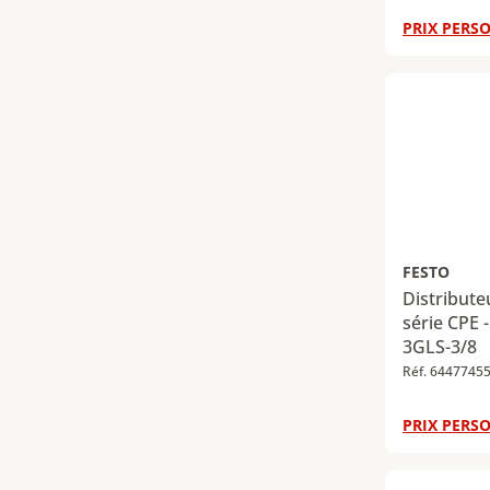
PRIX PERSO
FESTO
Distribut
série CPE 
3GLS-3/8
Réf. 6447745
PRIX PERSO