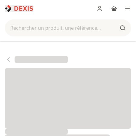
Me connecter
Panier
Men
Rechercher un produit, une référence...
Reche