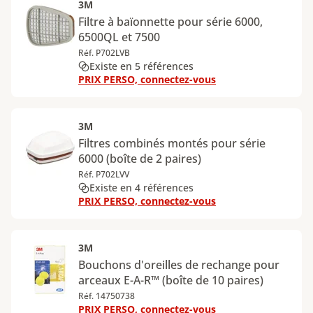
3M
Filtre à baïonnette pour série 6000,
6500QL et 7500
Réf. P702LVB
Existe en 5 références
PRIX PERSO, connectez-vous
3M
Filtres combinés montés pour série
6000 (boîte de 2 paires)
Réf. P702LVV
Existe en 4 références
PRIX PERSO, connectez-vous
3M
Bouchons d'oreilles de rechange pour
arceaux E-A-R™ (boîte de 10 paires)
Réf. 14750738
PRIX PERSO, connectez-vous