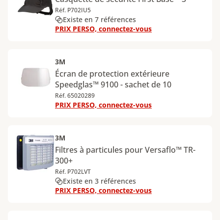
Réf. P702IU5
Existe en 7 références
PRIX PERSO, connectez-vous
3M
Écran de protection extérieure
Speedglas™ 9100 - sachet de 10
Réf. 65020289
PRIX PERSO, connectez-vous
3M
Filtres à particules pour Versaflo™ TR-
300+
Réf. P702LVT
Existe en 3 références
PRIX PERSO, connectez-vous