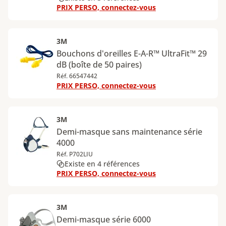
PRIX PERSO, connectez-vous
3M
Bouchons d'oreilles E-A-R™ UltraFit™ 29
dB (boîte de 50 paires)
Réf. 66547442
PRIX PERSO, connectez-vous
3M
Demi-masque sans maintenance série
4000
Réf. P702LIU
Existe en 4 références
PRIX PERSO, connectez-vous
3M
Demi-masque série 6000