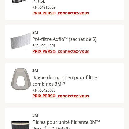
P R SL
Réf. 64916009
PRIX PERSO, connectez-vous
3M
Pré-filtre Adflo™ (sachet de 5)
Réf. 40644601
PRIX PERSO, connectez-vous
3M
Bague de maintien pour filtres
combinés 3M™
Réf. 66425053
PRIX PERSO, connectez-vous
3M
Filtres pour unité filtrante 3M™
Versaflo™ TR-600