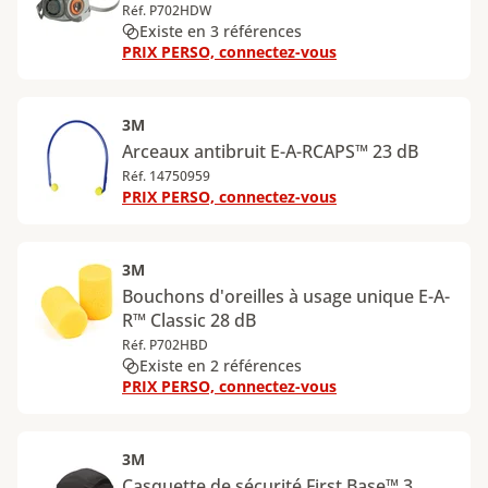
Réf. P702HDW
Existe en 3 références
PRIX PERSO, connectez-vous
3M
Arceaux antibruit E-A-RCAPS™ 23 dB
Réf. 14750959
PRIX PERSO, connectez-vous
3M
Bouchons d'oreilles à usage unique E-A-
R™ Classic 28 dB
Réf. P702HBD
Existe en 2 références
PRIX PERSO, connectez-vous
3M
Casquette de sécurité First Base™ 3