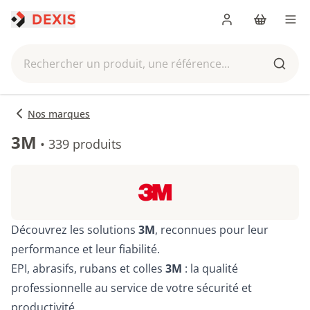
Me connecter
Panier
Men
Rechercher un produit, une référence...
Reche
Nos marques
3M
•
339 produits
Découvrez les solutions
3M
, reconnues pour leur
performance et leur fiabilité.
EPI, abrasifs, rubans et colles
3M
: la qualité
professionnelle au service de votre sécurité et
productivité.