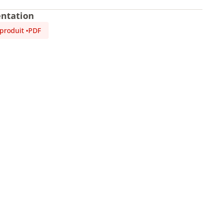
ntation
 produit
•
PDF