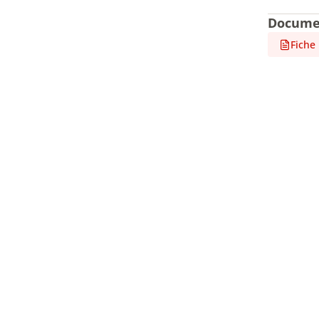
Docume
Fiche