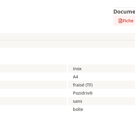
Docume
Fiche
inox
A4
fraisé (TF)
Pozidriv®
sans
boîte