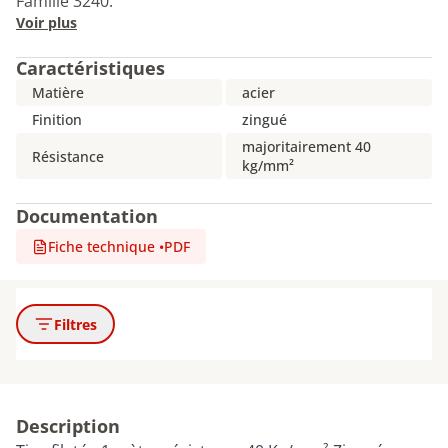
Famille 3240.
Voir plus
Caractéristiques
Matière
acier
Finition
zingué
majoritairement 40
Résistance
kg/mm²
Documentation
Fiche technique
•
PDF
Filtres
Description