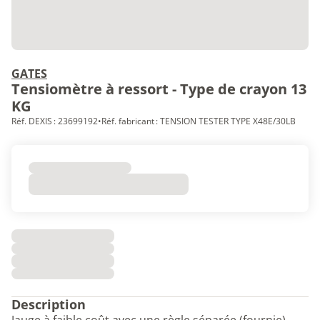
GATES
Tensiomètre à ressort - Type de crayon 13
KG
Réf. DEXIS : 23699192
•
Réf. fabricant : TENSION TESTER TYPE X48E/30LB
Description