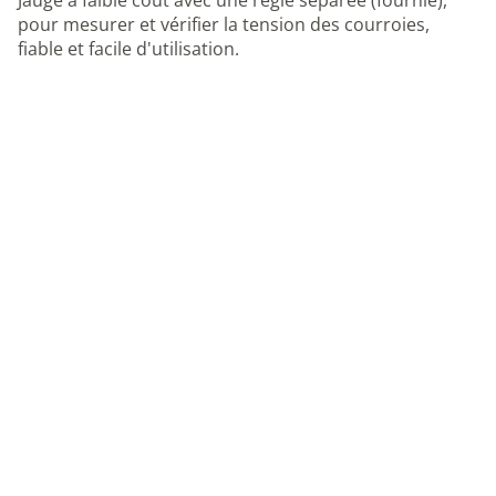
Jauge à faible coût avec une règle séparée (fournie),
pour mesurer et vérifier la tension des courroies,
fiable et facile d'utilisation.