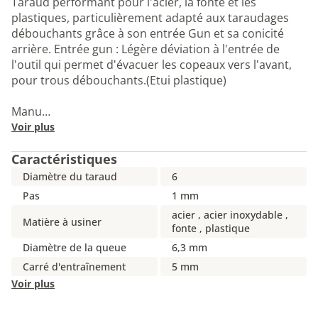
Taraud performant pour l'acier, la fonte et les
plastiques, particulièrement adapté aux taraudages
débouchants grâce à son entrée Gun et sa conicité
arrière. Entrée gun : Légère déviation à l'entrée de
l'outil qui permet d'évacuer les copeaux vers l'avant,
pour trous débouchants.(Etui plastique)
Manu…
Voir plus
Caractéristiques
Diamètre du taraud
6
Pas
1 mm
acier , acier inoxydable ,
Matière à usiner
fonte , plastique
Diamètre de la queue
6,3 mm
Carré d'entraînement
5 mm
Voir plus