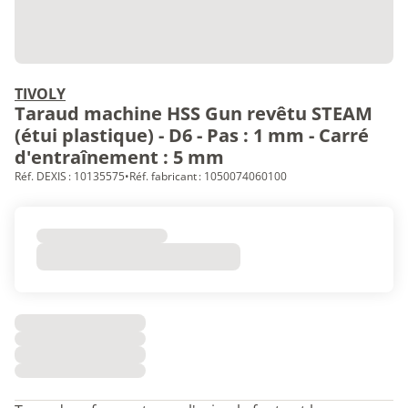
TIVOLY
Taraud machine HSS Gun revêtu STEAM
(étui plastique) - D6 - Pas : 1 mm - Carré
d'entraînement : 5 mm
Réf. DEXIS : 10135575
•
Réf. fabricant : 1050074060100