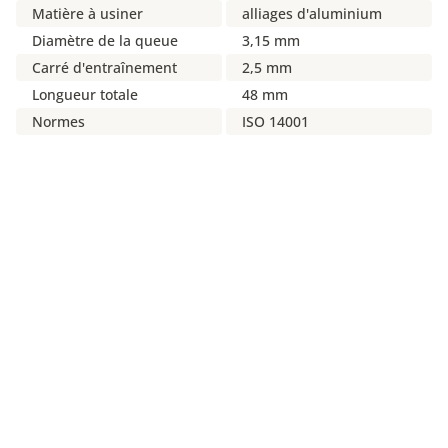
Matière à usiner
alliages d'aluminium
Diamètre de la queue
3,15 mm
Carré d'entraînement
2,5 mm
Longueur totale
48 mm
Normes
ISO 14001