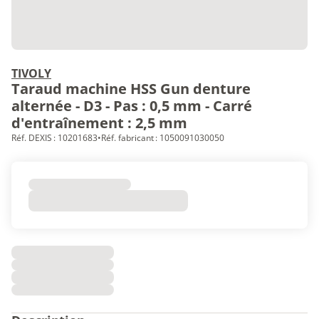
TIVOLY
Taraud machine HSS Gun denture
alternée - D3 - Pas : 0,5 mm - Carré
d'entraînement : 2,5 mm
Réf. DEXIS : 10201683
•
Réf. fabricant : 1050091030050