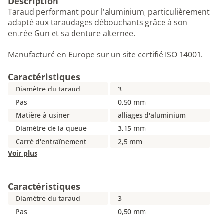
Description
Taraud performant pour l'aluminium, particulièrement
adapté aux taraudages débouchants grâce à son
entrée Gun et sa denture alternée.
Manufacturé en Europe sur un site certifié ISO 14001.
Caractéristiques
Diamètre du taraud
3
Pas
0,50 mm
Matière à usiner
alliages d'aluminium
Diamètre de la queue
3,15 mm
Carré d'entraînement
2,5 mm
Voir plus
Caractéristiques
Diamètre du taraud
3
Pas
0,50 mm