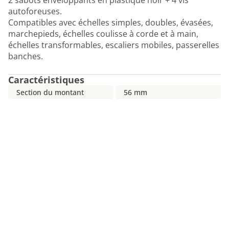
2 sabots enveloppants en plastique noir + 4 vis
autoforeuses.
Compatibles avec échelles simples, doubles, évasées,
marchepieds, échelles coulisse à corde et à main,
échelles transformables, escaliers mobiles, passerelles
banches.
Caractéristiques
Section du montant
56 mm