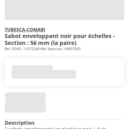
TUBESCA-COMABI
Sabot enveloppant noir pour échelles -
Section : 56 mm (la paire)
Réf. DEXIS : 11072240
•
Réf. fabricant : 09007003
Description