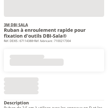
3M DBI SALA
Ruban à enroulement rapide pour
fixation d'outils DBI-Sala®
Réf. DEXIS : 67114388
•
Réf. fabricant : 7100217304
Description