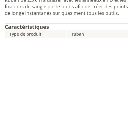
Ruban de 2,5 cm à utiliser avec les anneaux en D et les
fixations de sangle porte-outils afin de créer des points
de longe instantanés sur quasiment tous les outils.
Caractéristiques
Type de produit
ruban