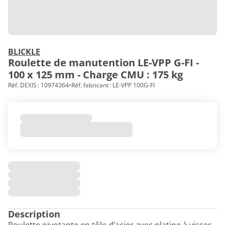
BLICKLE
Roulette de manutention LE-VPP G-FI -
100 x 125 mm - Charge CMU : 175 kg
Réf. DEXIS : 10974364
•
Réf. fabricant : LE-VPP 100G-FI
Description