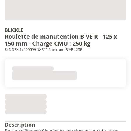
BLICKLE
Roulette de manutention B-VE R - 125 x
150 mm - Charge CMU : 250 kg
Réf. DEXIS : 10959918
•
Réf. fabricant : B-VE 125R
Description