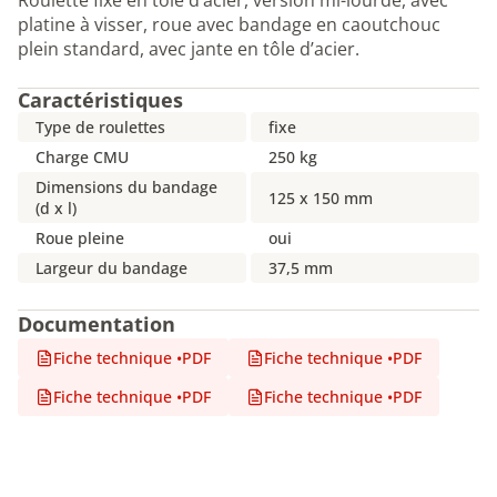
Roulette fixe en tôle d’acier, version mi-lourde, avec
platine à visser, roue avec bandage en caoutchouc
plein standard, avec jante en tôle d’acier.
Caractéristiques
Type de roulettes
fixe
Charge CMU
250 kg
Dimensions du bandage
125 x 150 mm
(d x l)
Roue pleine
oui
Largeur du bandage
37,5 mm
Documentation
Fiche technique
•
PDF
Fiche technique
•
PDF
Fiche technique
•
PDF
Fiche technique
•
PDF