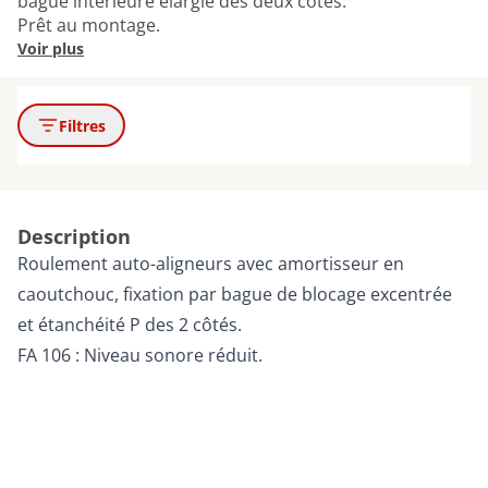
bague intérieure élargie des deux côtés.
Prêt au montage.
Voir plus
Filtres
Description
Roulement auto-aligneurs avec amortisseur en
caoutchouc, fixation par bague de blocage excentrée
et étanchéité P des 2 côtés.
FA 106 : Niveau sonore réduit.