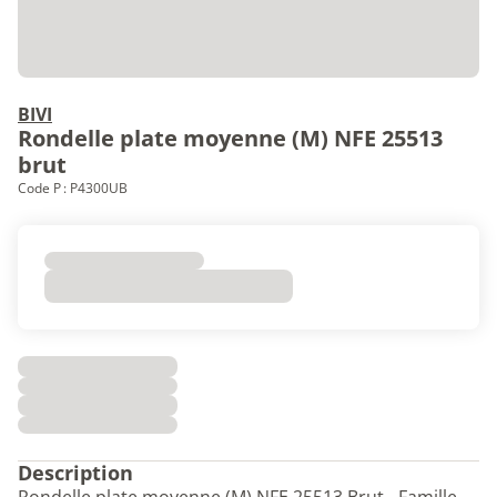
BIVI
Rondelle plate moyenne (M) NFE 25513
brut
Code P : P4300UB
Description