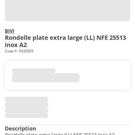
BIVI
Rondelle plate extra large (LL) NFE 25513
inox A2
Code P : P4300FX
Description