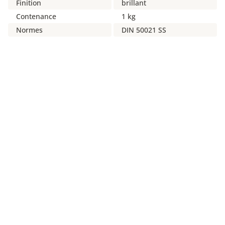
Finition
brillant
Contenance
1 kg
Normes
DIN 50021 SS