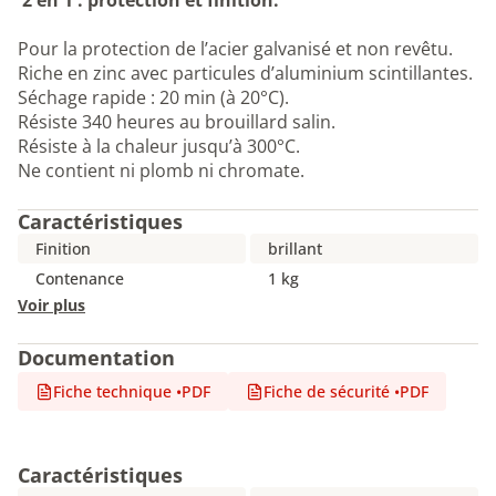
2 en 1 : protection et finition.
Pour la protection de l’acier galvanisé et non revêtu.
Riche en zinc avec particules d’aluminium scintillantes.
Séchage rapide : 20 min (à 20°C).
Résiste 340 heures au brouillard salin.
Résiste à la chaleur jusqu’à 300°C.
Ne contient ni plomb ni chromate.
Caractéristiques
Finition
brillant
Contenance
1 kg
Voir plus
Documentation
Fiche technique
•
PDF
Fiche de sécurité
•
PDF
Caractéristiques