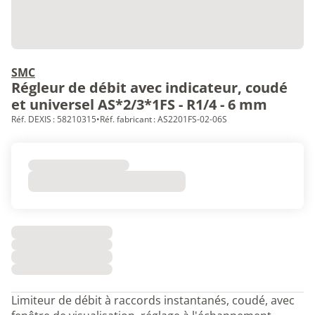
SMC
Régleur de débit avec indicateur, coudé
et universel AS*2/3*1FS - R1/4 - 6 mm
Réf. DEXIS : 58210315
•
Réf. fabricant : AS2201FS-02-06S
Limiteur de débit à raccords instantanés, coudé, avec