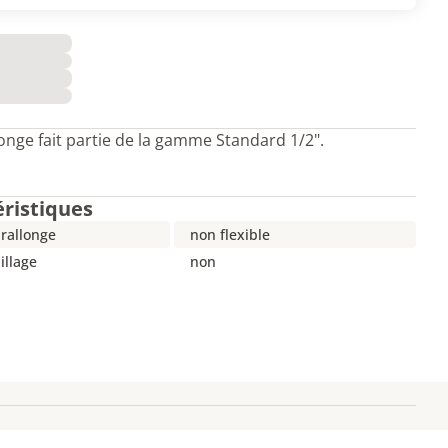
longe fait partie de la gamme Standard 1/2".
éristiques
rallonge
non flexible
illage
non