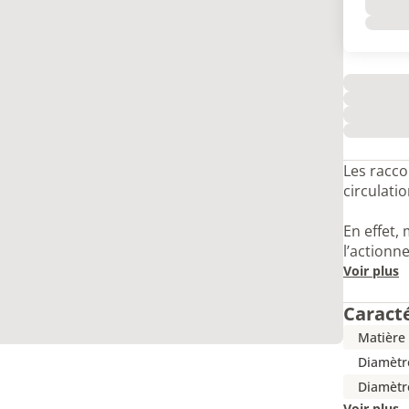
Les racco
circulati
En effet, 
l’actionn
Voir plus
Caract
Matière
Diamètre
Diamètr
Voir plus