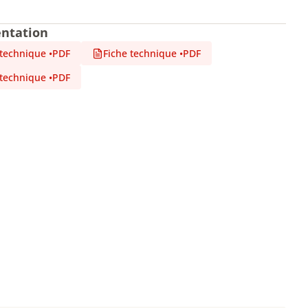
ntation
 technique
•
PDF
Fiche technique
•
PDF
 technique
•
PDF