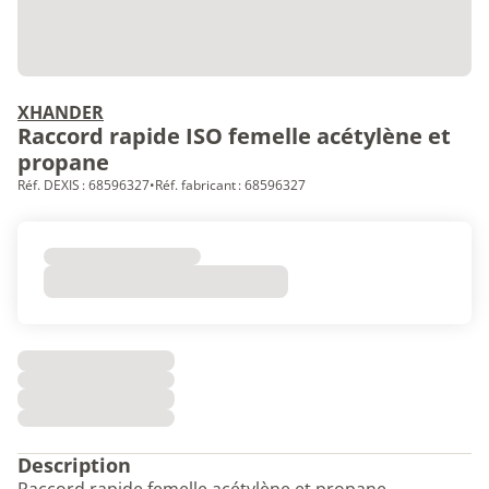
XHANDER
Raccord rapide ISO femelle acétylène et
propane
Réf. DEXIS : 68596327
•
Réf. fabricant : 68596327
Description