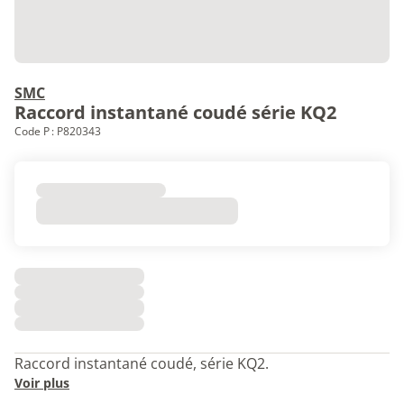
SMC
Raccord instantané coudé série KQ2
Code P : P820343
Raccord instantané coudé, série KQ2.
Voir plus