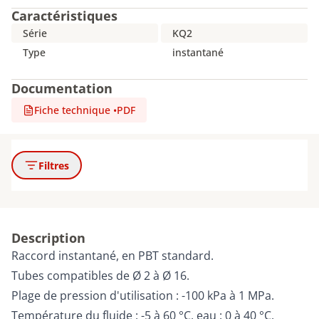
Caractéristiques
Série
KQ2
Type
instantané
Documentation
Fiche technique
•
PDF
Filtres
Description
Raccord instantané, en PBT standard.
Tubes compatibles de Ø 2 à Ø 16.
Plage de pression d'utilisation : -100 kPa à 1 MPa.
Température du fluide : -5 à 60 °C, eau : 0 à 40 °C.