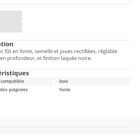
ption
c fût en fonte, semelle et joues rectifiées, réglable
en profondeur, et finition laquée noire.
éristiques
 compatible
bois
 des poignées
fonte